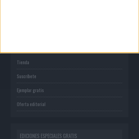
Política de privacidad
PUBLICACIONES
Tienda
Suscríbete
Ejemplar gratis
Oferta editorial
EDICIONES ESPECIALES GRATIS