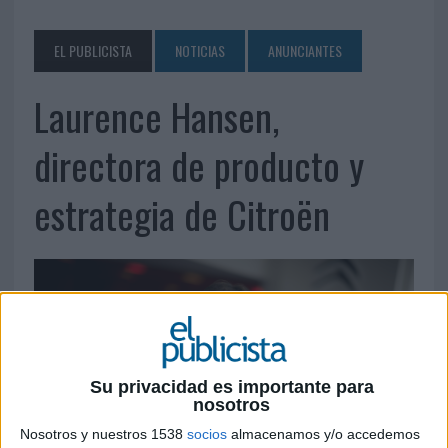
EL PUBLICISTA
NOTICIAS
ANUNCIANTES
Laurence Hansen,
directora de producto y
estrategia de Citroën
Su privacidad es importante para
nosotros
Nosotros y nuestros 1538
socios
almacenamos y/o accedemos