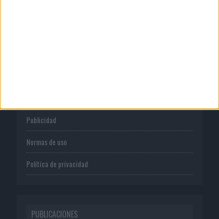
CORPORATIVO
Quienes somos
Publicidad
Normas de uso
Política de privacidad
PUBLICACIONES