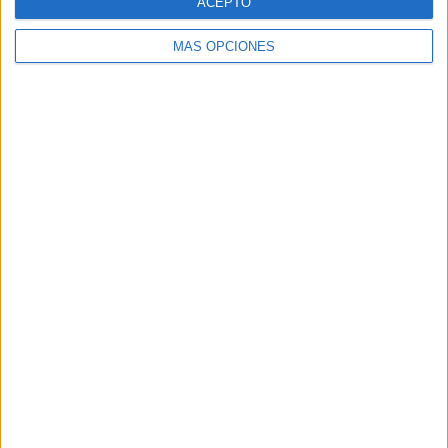
ACEPTO
MÁS OPCIONES
VÍDEO DESTACADO