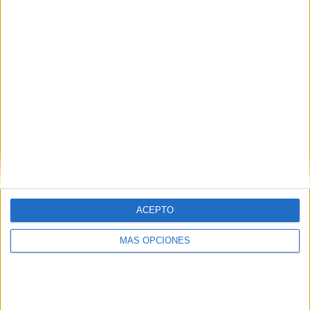
SÍGUENOS EN FACEBOOK
ACEPTO
MÁS OPCIONES
VÍDEO DESTACADO