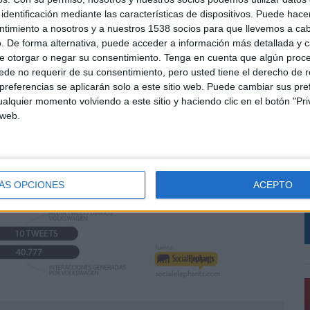
identificación mediante las características de dispositivos. Puede hacer
ntimiento a nosotros y a nuestros 1538 socios para que llevemos a ca
. De forma alternativa, puede acceder a información más detallada y 
e otorgar o negar su consentimiento.
Tenga en cuenta que algún proc
de no requerir de su consentimiento, pero usted tiene el derecho de r
referencias se aplicarán solo a este sitio web. Puede cambiar sus pref
alquier momento volviendo a este sitio y haciendo clic en el botón "Pri
 web.
A
c
q
ÁS OPCIONES
ACEPTO
a