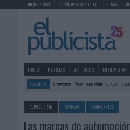
INICIAR SESIÓN
EDICIÓN IMPRESA Y DIGITAL
TIENDA
OF
INICIO
NOTICIAS
ARTÍCULOS
ENTREVISTAS
ACTUALIDAD
07/08/2026
|
‘SHOW YOUR SPIRIT’, DE AUTOPRODUC
07/08/2026
|
EL MÁLAGA CF CULMINA SU TRILOGÍA DE MARCA CON U
07/08/2026
|
MAHOU REIVINDICA EL RITUAL DE LA CAÑA EN EL DÍA IN
EL PUBLICISTA
NOTICIAS
ANUNCIANTES
07/08/2026
|
MG SPIRIT RELANZA SU MARCA CON UNA ESTRATEGIA 
Las marcas de automoción 
07/08/2026
|
PATRÓN CONVIERTE EL NUEVO SINGLE DE ARÓN PIPER EN