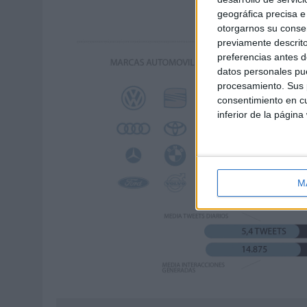
geográfica precisa e 
otorgarnos su conse
previamente descrito
preferencias antes d
datos personales pue
procesamiento. Sus p
consentimiento en cu
inferior de la página
M