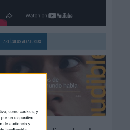
ARTÍCULOS ALEATORIOS
ivo, como cookies, y
por un dispositivo
4/08/2026
ón de audiencia y
de localización