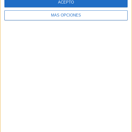
ACEPTO
MÁS OPCIONES
VÍDEO DESTACADO