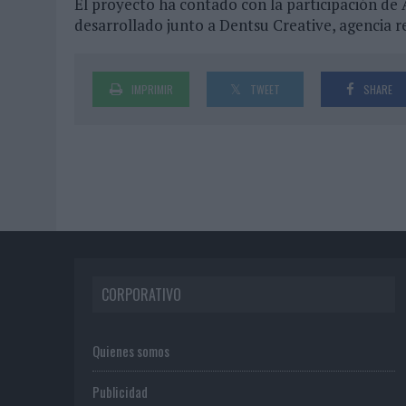
El proyecto ha contado con la participación de
desarrollado junto a Dentsu Creative, agencia re
IMPRIMIR
TWEET
SHARE
CORPORATIVO
Quienes somos
Publicidad