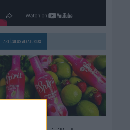
ARTÍCULOS ALEATORIOS
7/08/2026