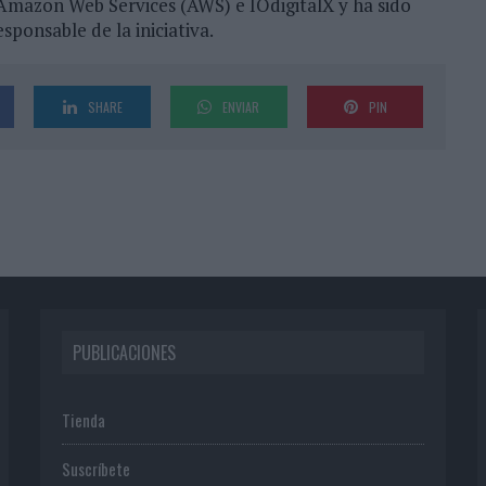
 Amazon Web Services (AWS) e IOdigitalX y ha sido
sponsable de la iniciativa.
SHARE
ENVIAR
PIN
PUBLICACIONES
Tienda
Suscríbete