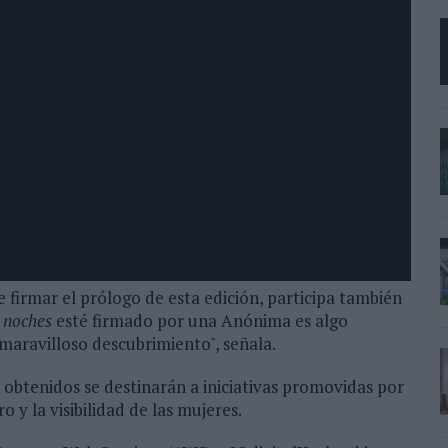
firmar el prólogo de esta edición, participa también
a noches
esté firmado por una Anónima es algo
 maravilloso descubrimiento", señala.
os obtenidos se destinarán a iniciativas promovidas por
y la visibilidad de las mujeres.