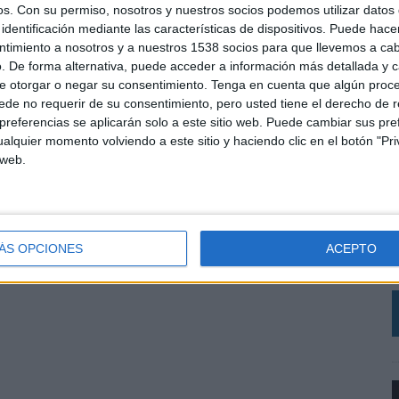
os.
Con su permiso, nosotros y nuestros socios podemos utilizar datos 
identificación mediante las características de dispositivos. Puede hacer
ntimiento a nosotros y a nuestros 1538 socios para que llevemos a ca
. De forma alternativa, puede acceder a información más detallada y 
e otorgar o negar su consentimiento.
Tenga en cuenta que algún proc
de no requerir de su consentimiento, pero usted tiene el derecho de r
referencias se aplicarán solo a este sitio web. Puede cambiar sus pref
alquier momento volviendo a este sitio y haciendo clic en el botón "Pri
 web.
‘
R
q
h
ÁS OPCIONES
ACEPTO
d