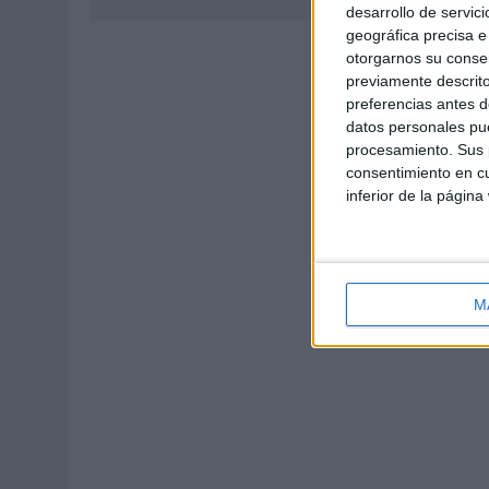
desarrollo de servici
geográfica precisa e 
otorgarnos su conse
previamente descrito
preferencias antes d
datos personales pue
procesamiento. Sus p
consentimiento en cu
inferior de la página
M