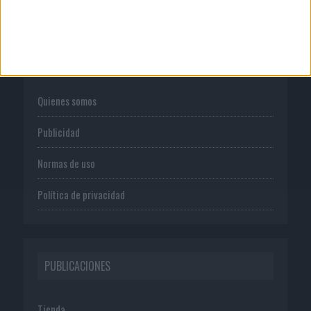
CORPORATIVO
Quienes somos
Publicidad
Normas de uso
Política de privacidad
PUBLICACIONES
Tienda