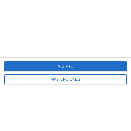
ACEPTO
MÁS OPCIONES
VÍDEO DESTACADO