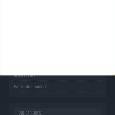
CORPORATIVO
Quienes somos
Publicidad
Normas de uso
Política de privacidad
PUBLICACIONES