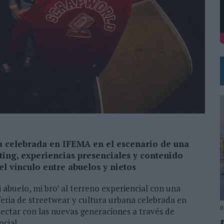
VISTAR
RÁ A PRUEBA LA CREATIVIDAD DE LAS MARCAS
a celebrada en IFEMA en el escenario de una
ing, experiencias presenciales y contenido
el vínculo entre abuelos y nietos
abuelo, mi bro’ al terreno experiencial con una
 feria de streetwear y cultura urbana celebrada en
0
ctar con las nuevas generaciones a través de
ocial.