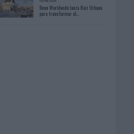
05/08/2026
Beon Worldwide lanza Raíz Urbana
para transformar el...