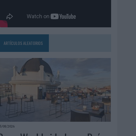
ARTÍCULOS ALEATORIOS
5/08/2026