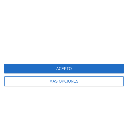
VÍDEO DESTACADO
ACEPTO
MÁS OPCIONES