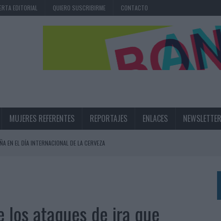
ERTA EDITORIAL
QUIERO SUSCRIBIRME
CONTACTO
MUJERES REFERENTES
REPORTAJES
ENLACES
NEWSLETTE
ÑA EN EL DÍA INTERNACIONAL DE LA CERVEZA
360º CENTRADA EN EL ORIGEN BARCELONÉS
 UNA EXPERIENCIA DE MARCA EN IBIZA
 LAS MARCAS
 los ataques de ira que
N IA