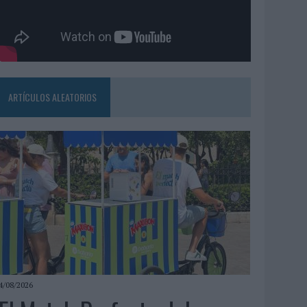
ARTÍCULOS ALEATORIOS
4/08/2026