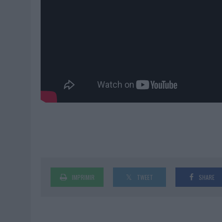
IMPRIMIR
TWEET
SHARE