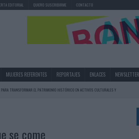
ERTA EDITORIAL
QUIERO SUSCRIBIRME
CONTACTO
MUJERES REFERENTES
REPORTAJES
ENLACES
NEWSLETTE
 PARA TRANSFORMAR EL PATRIMONIO HISTÓRICO EN ACTIVOS CULTURALES Y
LA GESTIÓN DE SUS RELACIONES CON LOS MEDIOS
ARIO EN SU ÚLTIMA CAMPAÑA INTERNACIONAL
que se come
N DE MARCA A LARGO PLAZO Y LA MEDICIÓN SON DOS CARAS DE LA MISMA