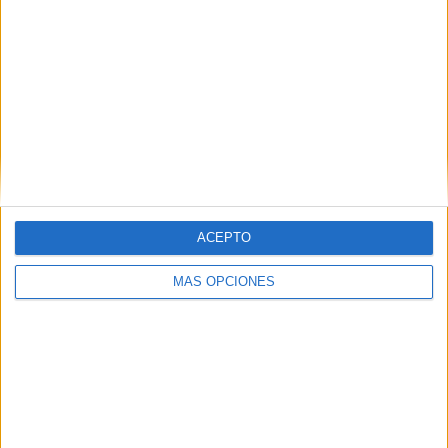
ARTÍCULOS ALEATORIOS
ACEPTO
MÁS OPCIONES
03/08/2026