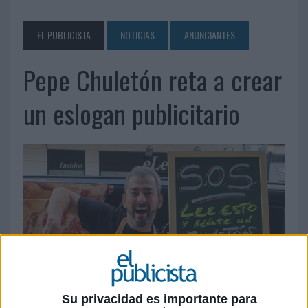
EL PUBLICISTA
NOTICIAS
ANUNCIANTES
Pepe Chuletón reta a crear
un eslogan publicitario
Su privacidad es importante para
26 DE AGOSTO DE 2021