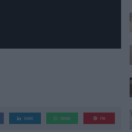
SHARE
ENVIAR
PIN