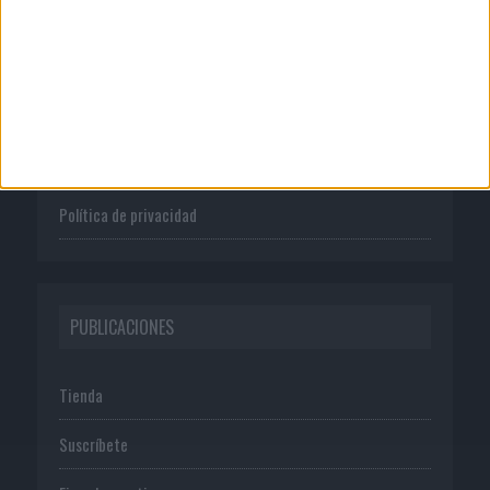
Quienes somos
Publicidad
Normas de uso
Política de privacidad
PUBLICACIONES
Tienda
Suscríbete