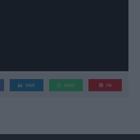
SHARE
ENVIAR
PIN