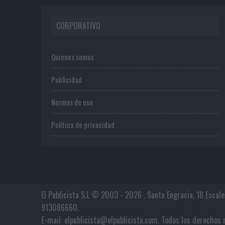
CORPORATIVO
Quienes somos
Publicidad
Normas de uso
Política de privacidad
El Publicista S.L © 2003 - 2026 . Santa Engracia, 18 Escal
913086660.
E-mail: elpublicista@elpublicista.com. Todos los derech