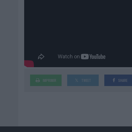
IMPRIMIR
TWEET
SHARE