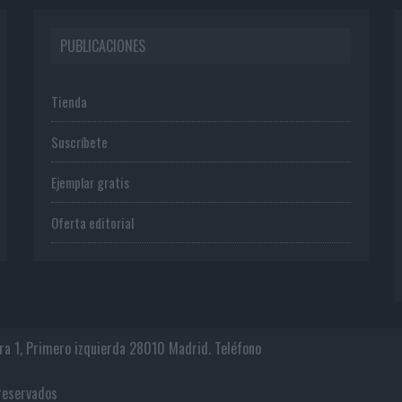
PUBLICACIONES
Tienda
Suscríbete
Ejemplar gratis
Oferta editorial
era 1, Primero izquierda 28010 Madrid. Teléfono
os reservados