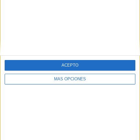
ACEPTO
VÍDEO DESTACADO
MÁS OPCIONES