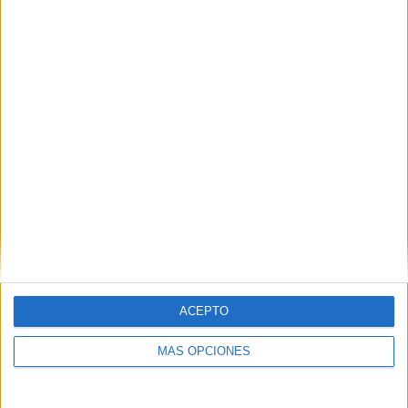
SÍGUENOS EN FACEBOOK
ACEPTO
MÁS OPCIONES
VÍDEO DESTACADO