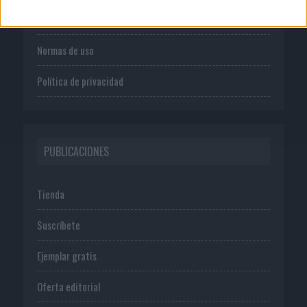
Publicidad
Normas de uso
Política de privacidad
PUBLICACIONES
Tienda
Suscríbete
Ejemplar gratis
Oferta editorial