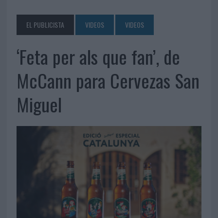
EL PUBLICISTA
VIDEOS
VIDEOS
‘Feta per als que fan’, de
McCann para Cervezas San
Miguel