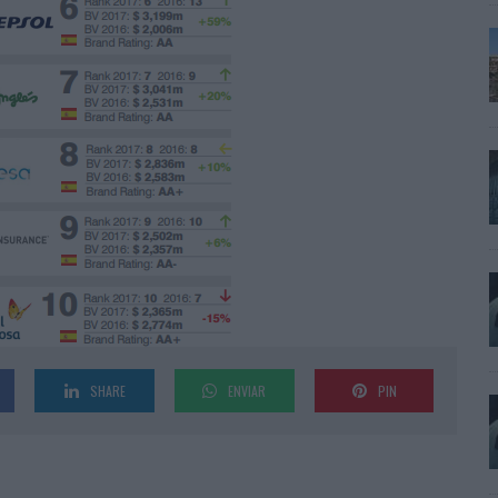
SHARE
ENVIAR
PIN