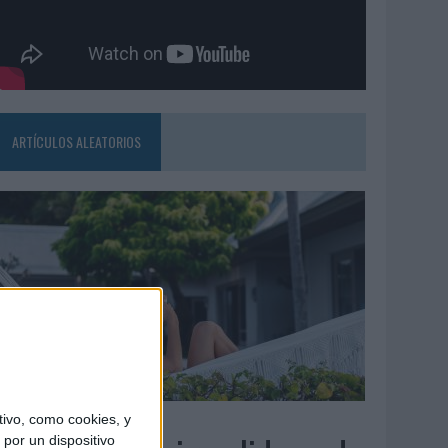
ARTÍCULOS ALEATORIOS
6/08/2026
ivo, como cookies, y
por un dispositivo