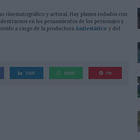
ono cinematográfico y actoral. Hay planos rodados con
dentrarnos en los pensamientos de los personajes y
orrido a cargo de la productora
Antiestático
y del
SHARE
ENVIAR
PIN