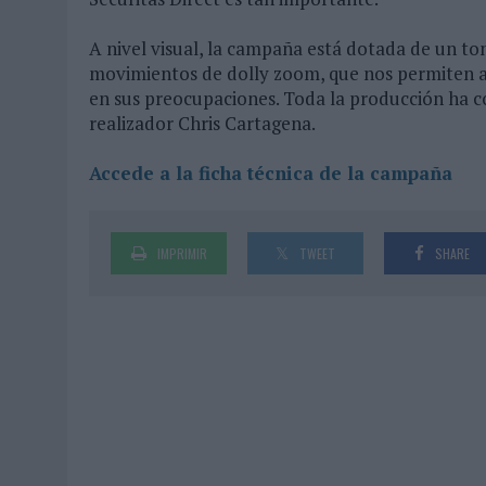
A nivel visual, la campaña está dotada de un t
movimientos de dolly zoom, que nos permiten a
en sus preocupaciones. Toda la producción ha c
realizador Chris Cartagena.
Accede a la ficha técnica de la campaña
IMPRIMIR
TWEET
SHARE