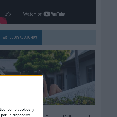
ARTÍCULOS ALEATORIOS
6/08/2026
ivo, como cookies, y
por un dispositivo