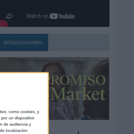
ARTÍCULOS ALEATORIOS
ivo, como cookies, y
por un dispositivo
ón de audiencia y
3/08/2026
de localización