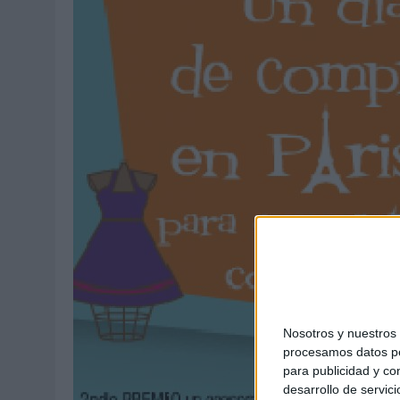
04/08/2026
|
‘LA ÚNICA CERVEZA DEL MUNDO QUE SE DISFRUTA DOS 
07/08/2026
|
EL MÁLAGA CF CULMINA SU TRILOGÍA DE MARCA CON U
Nosotros y nuestro
procesamos datos per
para publicidad y co
desarrollo de servici