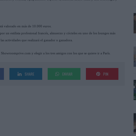
stá valorado en más de 10.000 euros.
 por un estilista profesional francés, almuerzo y cócteles en uno de los lounges más
e las actividades que realizará el ganador o ganadora.
 Showroomprive.com y elegir a los tres amigos con los que se quiere ir a París.
SHARE
ENVIAR
PIN