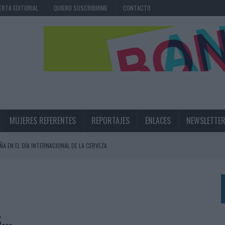
ERTA EDITORIAL
QUIERO SUSCRIBIRME
CONTACTO
MUJERES REFERENTES
REPORTAJES
ENLACES
NEWSLETTE
ÑA EN EL DÍA INTERNACIONAL DE LA CERVEZA
360º CENTRADA EN EL ORIGEN BARCELONÉS
 UNA EXPERIENCIA DE MARCA EN IBIZA
 LAS MARCAS
..
N IA