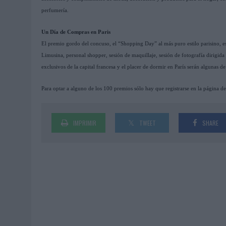
perfumería.
Un Día de Compras en Paris
El premio gordo del concuso, el “Shopping Day” al más puro estilo parisino, e
Limusina, personal shopper, sesión de maquillaje, sesión de fotografía dirigida
exclusivos de la capital francesa y el placer de dormir en París serán algunas d
Para optar a alguno de los 100 premios sólo hay que registrarse en la página de
IMPRIMIR
TWEET
SHARE