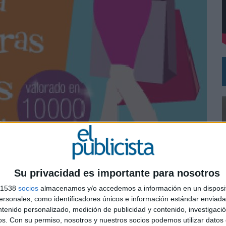
VECES’, DE INUSUALY PARA CERVEZA CAPAZ
NA CAMPAÑA QUE CELEBRA SU REGRESO A PRIMERA DIVISIÓN
Su privacidad es importante para nosotros
s 1538
socios
almacenamos y/o accedemos a información en un disposit
sonales, como identificadores únicos e información estándar enviada 
ntenido personalizado, medición de publicidad y contenido, investigaci
0
os.
Con su permiso, nosotros y nuestros socios podemos utilizar datos 