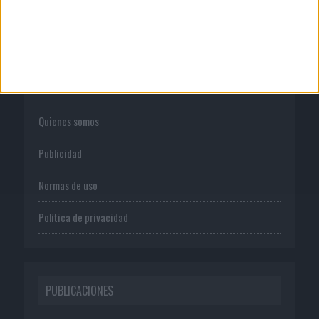
CORPORATIVO
Quienes somos
Publicidad
Normas de uso
Política de privacidad
PUBLICACIONES