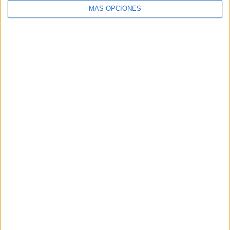
MÁS OPCIONES
VÍDEO DESTACADO