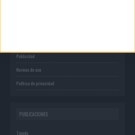
CORPORATIVO
Quienes somos
Publicidad
Normas de uso
Política de privacidad
PUBLICACIONES
Tienda