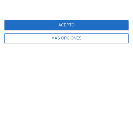
ACEPTO
SÍGUENOS EN FACEBOOK
MÁS OPCIONES
VÍDEO DESTACADO