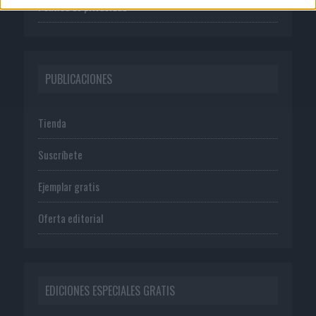
Política de privacidad
PUBLICACIONES
Tienda
Suscríbete
Ejemplar gratis
Oferta editorial
EDICIONES ESPECIALES GRATIS