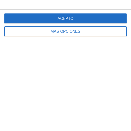
ACEPTO
MÁS OPCIONES
ARTÍCULOS ALEATORIOS