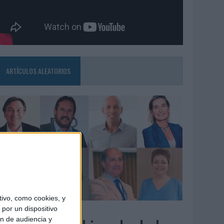
ARTÍCULOS ALEATORIOS
ivo, como cookies, y
3/08/2026
por un dispositivo
ón de audiencia y