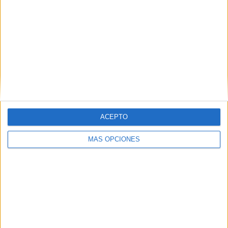
ACEPTO
MÁS OPCIONES
VÍDEO DESTACADO