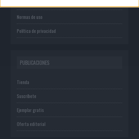
Publicidad
Normas de uso
Política de privacidad
PUBLICACIONES
Tienda
Suscríbete
Ejemplar gratis
Oferta editorial