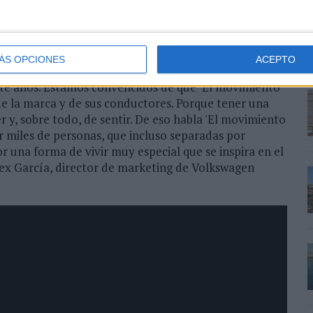
iso con la autenticidad y la diversidad de sus
 ’El movimiento que nos une’.
ÁS OPCIONES
ACEPTO
ón es siempre una gran responsabilidad, ya que nace
te años. Estamos convencidos de que ‘El movimiento
 de la marca y de sus conductores. Porque tener una
 y, sobre todo, de sentir. De eso habla 'El movimiento
r miles de personas, que incluso separadas por
r una forma de vivir muy especial que se inspira en el
lex García, director de marketing de Volkswagen