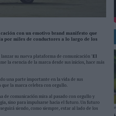
DE CHEIL SPAIN PARA SAMSUNG ELECTRONICS IBERIA
cación con un emotivo brand manifesto que
a por miles de conductores a lo largo de los
 lanzar su nueva plataforma de comunicación "
El
ume la esencia de la marca desde sus inicios, hace más
.
do una parte importante en la vida de sus
 que la marca celebra con orgullo.
ma de comunicación mira al pasado con orgullo y
ia, sino para impulsarse hacia el futuro. Un futuro
seguirá siendo, como siempre, estar al lado de los
0