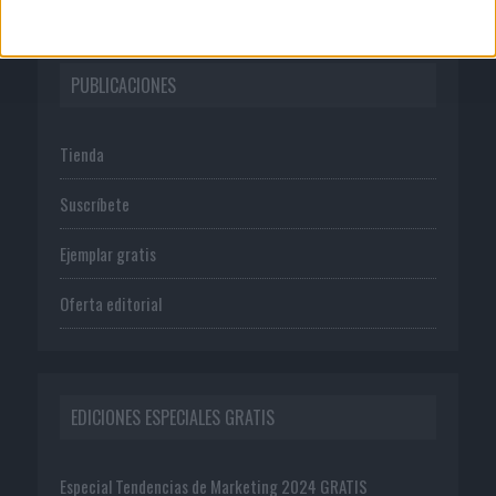
PUBLICACIONES
Tienda
Suscríbete
Ejemplar gratis
Oferta editorial
EDICIONES ESPECIALES GRATIS
Especial Tendencias de Marketing 2024 GRATIS