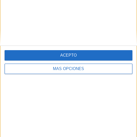
VÍDEO DESTACADO
ACEPTO
MÁS OPCIONES