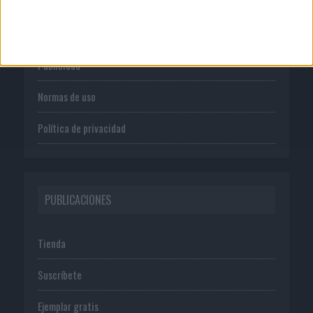
Quienes somos
Publicidad
Normas de uso
Política de privacidad
PUBLICACIONES
Tienda
Suscríbete
Ejemplar gratis