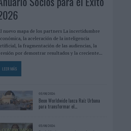
Anuario Socios para el Éxito
2026
l nuevo mapa de los partners La incertidumbre
conómica, la aceleración de la inteligencia
rtificial, la fragmentación de las audiencias, la
resión por demostrar resultados y la creciente...
LEER MÁS
05/08/2026
Beon Worldwide lanza Raíz Urbana
para transformar el...
03/08/2026