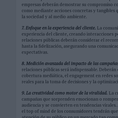
empresas deberán demostrar su compromiso con 
como mediante acciones concretas y tangibles q
la sociedad y al medio ambiente.
7. Enfoque en la experiencia del cliente.
La comunic
experiencia del cliente, creando interacciones pe
relaciones públicas deberán considerar el recor
hasta la fidelización, asegurando una comunica
expectativas.
8. Medición avanzada del impacto de las campaña
relaciones públicas será indispensable. Deberán
cobertura mediática, el engagement en redes so
reales para la toma de decisiones y la optimizac
9. La creatividad como motor de la viralidad.
La cr
campañas que sorprenden emocionan o rompen e
audiencia y se convierten en tendencias virales
el top of mind de los consumidores tendrán que
atención de su público en un mercado tan compe