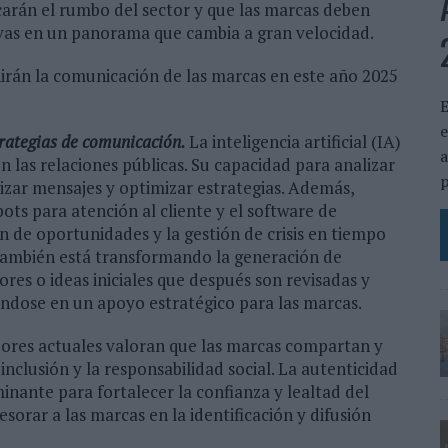
rcarán el rumbo del sector y que las marcas deben
ivas en un panorama que cambia a gran velocidad.
nirán la comunicación de las marcas en este año 2025
E
e
estrategias de comunicación.
La inteligencia artificial (IA)
a
 las relaciones públicas. Su capacidad para analizar
p
zar mensajes y optimizar estrategias. Además,
ts para atención al cliente y el software de
ón de oportunidades y la gestión de crisis en tiempo
A también está transformando la generación de
res o ideas iniciales que después son revisadas y
iéndose en un apoyo estratégico para las marcas.
ores actuales valoran que las marcas compartan y
inclusión y la responsabilidad social. La autenticidad
inante para fortalecer la confianza y lealtad del
esorar a las marcas en la identificación y difusión