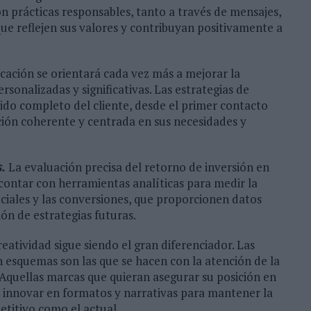
prácticas responsables, tanto a través de mensajes,
ue reflejen sus valores y contribuyan positivamente a
ación se orientará cada vez más a mejorar la
rsonalizadas y significativas. Las estrategias de
rido completo del cliente, desde el primer contacto
ción coherente y centrada en sus necesidades y
s.
La evaluación precisa del retorno de inversión en
 contar con herramientas analíticas para medir la
ciales y las conversiones, que proporcionen datos
ión de estrategias futuras.
eatividad sigue siendo el gran diferenciador. Las
squemas son las que se hacen con la atención de la
. Aquellas marcas que quieran asegurar su posición en
 innovar en formatos y narrativas para mantener la
titivo como el actual.