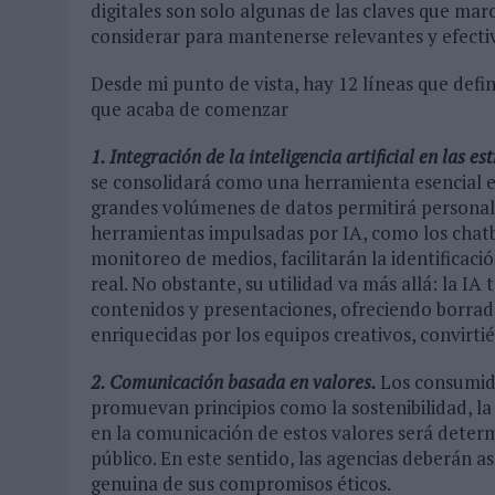
digitales son solo algunas de las claves que ma
considerar para mantenerse relevantes y efect
Desde mi punto de vista, hay 12 líneas que defi
que acaba de comenzar
1. Integración de la inteligencia artificial en las 
se consolidará como una herramienta esencial en
grandes volúmenes de datos permitirá personali
herramientas impulsadas por IA, como los chatbo
monitoreo de medios, facilitarán la identificaci
real. No obstante, su utilidad va más allá: la I
contenidos y presentaciones, ofreciendo borrado
enriquecidas por los equipos creativos, convirt
2. Comunicación basada en valores.
Los consumid
promuevan principios como la sostenibilidad, la 
en la comunicación de estos valores será determ
público. En este sentido, las agencias deberán as
genuina de sus compromisos éticos.