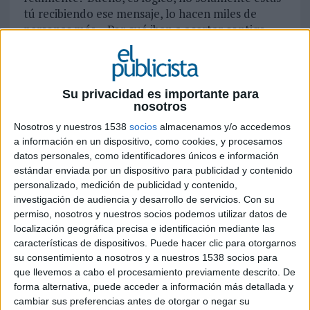
tú recibiendo ese mensaje, lo hacen miles de
personas más… Por qué iban a acertar contigo,
precisamente.
Pero el problema no es únicamente de los medios
tradicionales, y eso que estos tienen mucho más
Su privacidad es importante para
complicada la segmentación. A lo largo del día te
nosotros
saltan pop ups y banners, escuchas cuñas de
Nosotros y nuestros 1538
socios
almacenamos y/o accedemos
Spotify, ves recomendaciones en Instagram y
a información en un dispositivo, como cookies, y procesamos
Facebook… Y de todo eso, ¿con qué nos
datos personales, como identificadores únicos e información
quedamos? Por supuesto que estos impactos
estándar enviada por un dispositivo para publicidad y contenido
publicitarios tienen efecto, pero ¿en qué medida?
personalizado, medición de publicidad y contenido,
investigación de audiencia y desarrollo de servicios.
Con su
Nadie dijo que fuera fácil, claro.
permiso, nosotros y nuestros socios podemos utilizar datos de
localización geográfica precisa e identificación mediante las
Mucho se ha escrito sobre el tema del target, el
características de dispositivos. Puede hacer clic para otorgarnos
microtarget, el demotarget… y arrasaremos con
su consentimiento a nosotros y a nuestros 1538 socios para
todos los prefijos del diccionario hasta que se nos
que llevemos a cabo el procesamiento previamente descrito. De
acaben las ideas sobre una de las cosas que más
forma alternativa, puede acceder a información más detallada y
debe importar a marcas y agencias: alcanzar a su
cambiar sus preferencias antes de otorgar o negar su