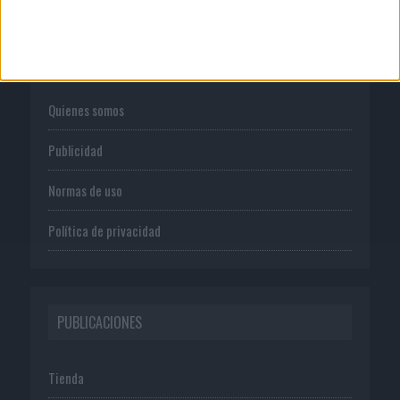
CORPORATIVO
Quienes somos
Publicidad
Normas de uso
Política de privacidad
PUBLICACIONES
Tienda