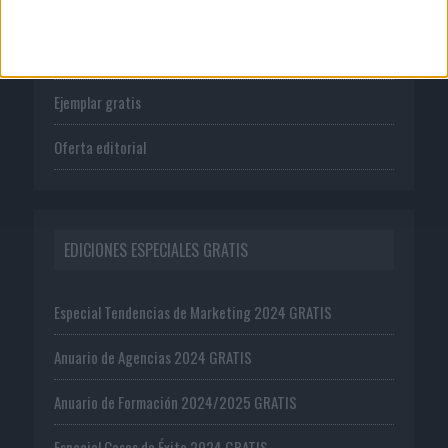
Tienda
Suscríbete
Ejemplar gratis
Oferta editorial
EDICIONES ESPECIALES GRATIS
Especial Tendencias de Marketing 2024 GRATIS
Anuario de Agencias 2024 GRATIS
Anuario de Formación 2024/2025 GRATIS
Especial Casos de Éxito 2024 GRATIS