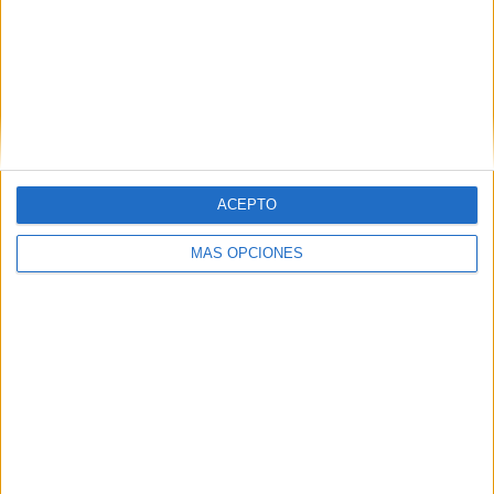
ACEPTO
MÁS OPCIONES
VÍDEO DESTACADO