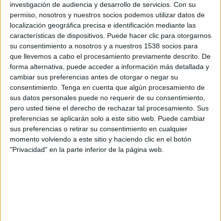
IMPRIMIR
investigación de audiencia y desarrollo de servicios.
Con su
permiso, nosotros y nuestros socios podemos utilizar datos de
localización geográfica precisa e identificación mediante las
TWEET
características de dispositivos. Puede hacer clic para otorgarnos
su consentimiento a nosotros y a nuestros 1538 socios para
SHARE
que llevemos a cabo el procesamiento previamente descrito. De
forma alternativa, puede acceder a información más detallada y
SHARE
cambiar sus preferencias antes de otorgar o negar su
consentimiento.
Tenga en cuenta que algún procesamiento de
sus datos personales puede no requerir de su consentimiento,
ENVIAR
pero usted tiene el derecho de rechazar tal procesamiento. Sus
preferencias se aplicarán solo a este sitio web. Puede cambiar
PIN
sus preferencias o retirar su consentimiento en cualquier
momento volviendo a este sitio y haciendo clic en el botón
"Privacidad" en la parte inferior de la página web.
SÍGUENOS EN FACEBOOK