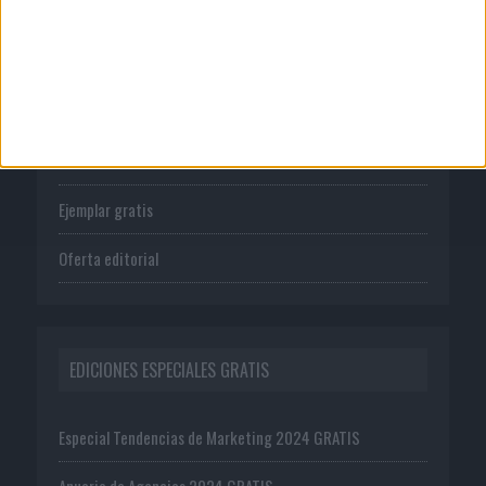
PUBLICACIONES
Tienda
Suscríbete
Ejemplar gratis
Oferta editorial
EDICIONES ESPECIALES GRATIS
Especial Tendencias de Marketing 2024 GRATIS
Anuario de Agencias 2024 GRATIS