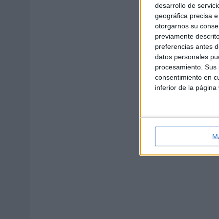
desarrollo de servici
geográfica precisa e 
otorgarnos su conse
previamente descrito
preferencias antes d
datos personales pue
procesamiento. Sus p
consentimiento en cu
inferior de la página
M