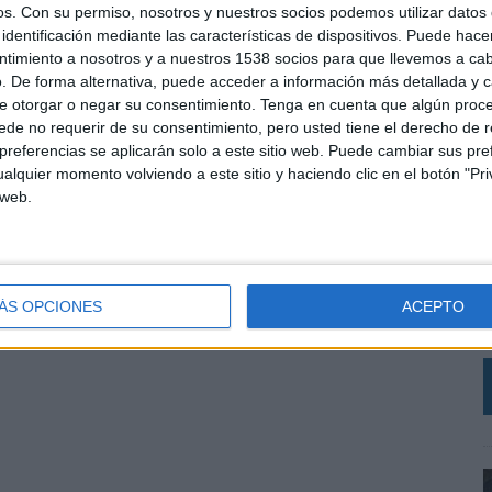
os.
Con su permiso, nosotros y nuestros socios podemos utilizar datos 
identificación mediante las características de dispositivos. Puede hacer
ntimiento a nosotros y a nuestros 1538 socios para que llevemos a ca
. De forma alternativa, puede acceder a información más detallada y 
e otorgar o negar su consentimiento.
Tenga en cuenta que algún proc
de no requerir de su consentimiento, pero usted tiene el derecho de r
referencias se aplicarán solo a este sitio web. Puede cambiar sus pref
alquier momento volviendo a este sitio y haciendo clic en el botón "Pri
 web.
L
e
ÁS OPCIONES
ACEPTO
a