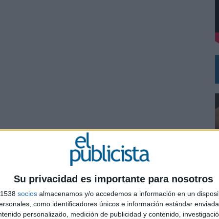
VISTAR
RÁ A PRUEBA LA CREATIVIDAD DE LAS MARCAS
Su privacidad es importante para nosotros
s 1538
socios
almacenamos y/o accedemos a información en un disposit
0
sonales, como identificadores únicos e información estándar enviada 
ntenido personalizado, medición de publicidad y contenido, investigaci