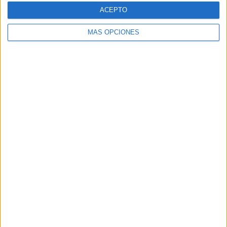
ACEPTO
MÁS OPCIONES
ARTÍCULOS ALEATORIOS