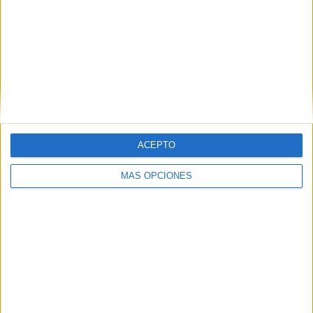
VÍDEO DESTACADO
ACEPTO
MÁS OPCIONES