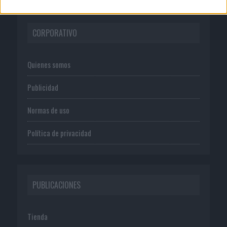
CORPORATIVO
Quienes somos
Publicidad
Normas de uso
Política de privacidad
PUBLICACIONES
Tienda