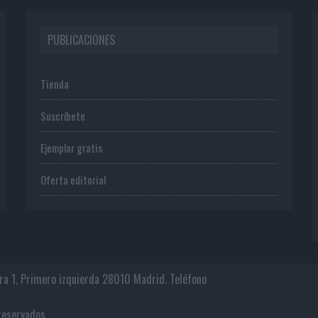
PUBLICACIONES
Tienda
Suscríbete
Ejemplar gratis
Oferta editorial
era 1, Primero izquierda 28010 Madrid. Teléfono
os reservados