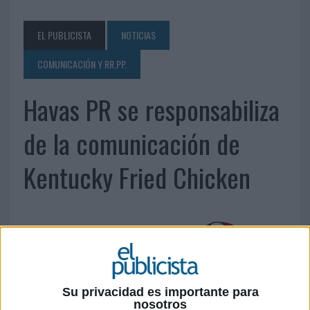
EL PUBLICISTA
NOTICIAS
COMUNICACIÓN Y RR.PP.
Havas PR se responsabiliza
de la comunicación de
Kentucky Fried Chicken
Su privacidad es importante para
19 DE DICIEMBRE DE 2016
nosotros