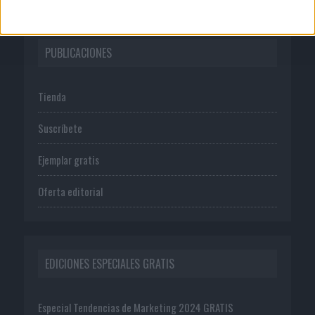
PUBLICACIONES
Tienda
Suscríbete
Ejemplar gratis
Oferta editorial
EDICIONES ESPECIALES GRATIS
Especial Tendencias de Marketing 2024 GRATIS