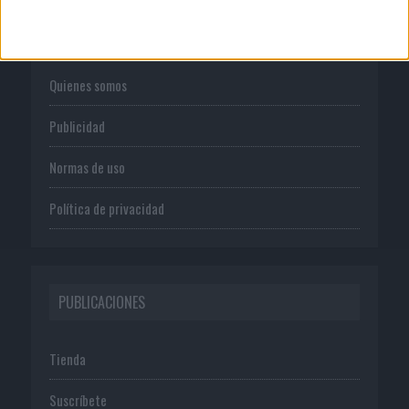
CORPORATIVO
Quienes somos
Publicidad
Normas de uso
Política de privacidad
PUBLICACIONES
Tienda
Suscríbete