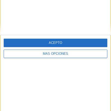
PIN
ACEPTO
SÍGUENOS EN FACEBOOK
MÁS OPCIONES