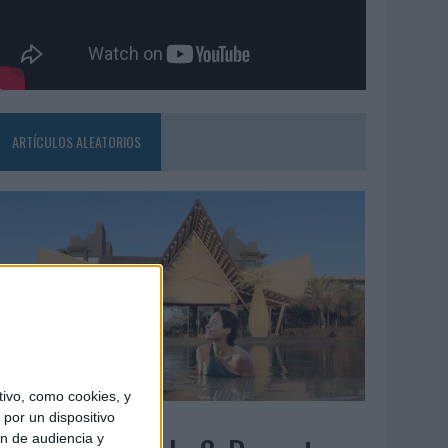
ARTÍCULOS ALEATORIOS
ivo, como cookies, y
5/08/2026
por un dispositivo
ón de audiencia y