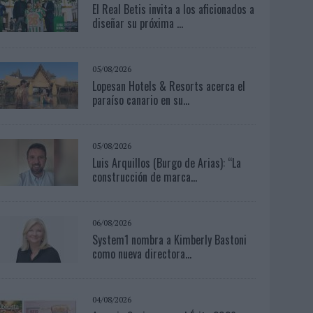
El Real Betis invita a los aficionados a
diseñar su próxima ...
05/08/2026
Lopesan Hotels & Resorts acerca el
paraíso canario en su...
05/08/2026
Luis Arquillos (Burgo de Arias): “La
construcción de marca...
06/08/2026
System1 nombra a Kimberly Bastoni
como nueva directora...
04/08/2026