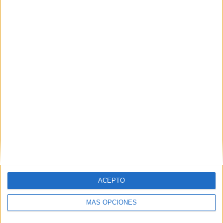
VÍDEO DESTACADO
ACEPTO
MÁS OPCIONES