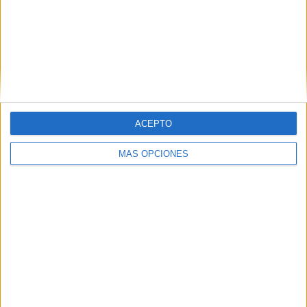
VÍDEO DESTACADO
ACEPTO
MÁS OPCIONES